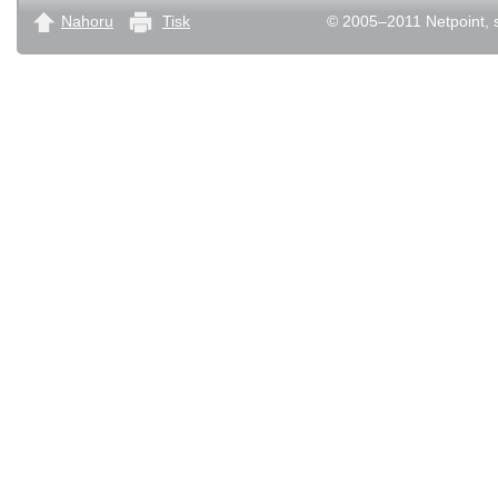
Nahoru
Tisk
© 2005–2011 Netpoint, s