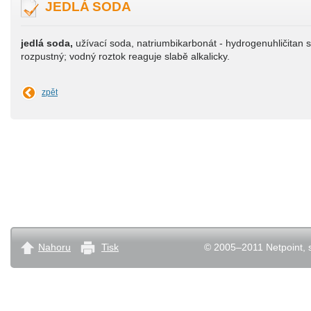
JEDLÁ SODA
jedlá soda,
užívací soda, natriumbikarbonát - hydrogenuhličitan 
rozpustný; vodný roztok reaguje slabě alkalicky.
zpět
Nahoru
Tisk
© 2005–2011 Netpoint, s