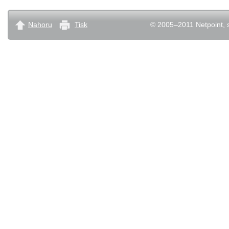
Nahoru
Tisk
© 2005–2011 Netpoint, s