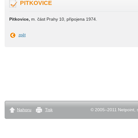
PITKOVICE
Pitkovice,
m. část Prahy 10, připojena 1974.
zpět
Nahoru
Tisk
© 2005–2011 Netpoint, s